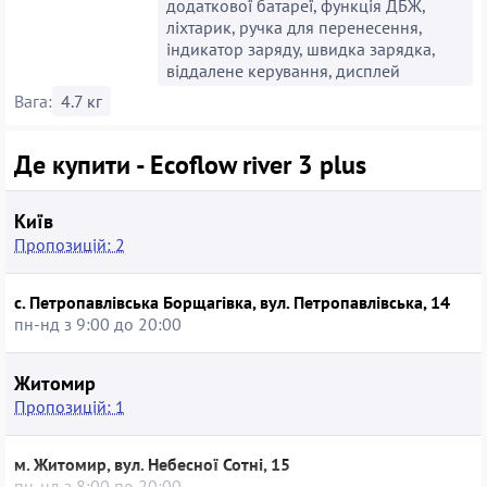
додаткової батареї, функція ДБЖ,
ліхтарик, ручка для перенесення,
індикатор заряду, швидка зарядка,
віддалене керування, дисплей
Вага:
4.7 кг
Де купити - Ecoflow river 3 plus
Київ
Пропозицій: 2
с. Петропавлівська Борщагівка, вул. Петропавлівська, 14
пн-нд з 9:00 до 20:00
Житомир
Пропозицій: 1
м. Житомир, вул. Небесної Сотні, 15
пн-нд з 8:00 по 20:00