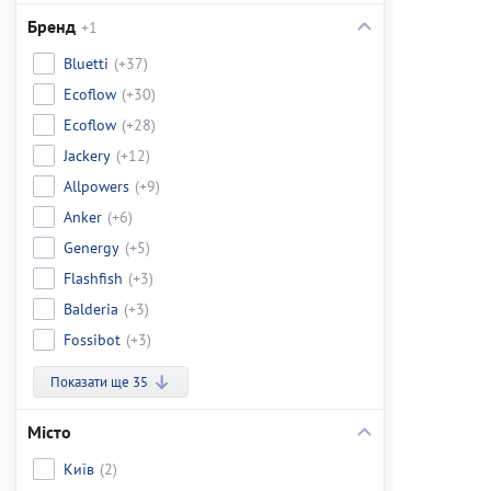
Бренд
+1
Bluetti
(+37)
Ecoflow
(+30)
Ecoflow
(+28)
Jackery
(+12)
Allpowers
(+9)
Anker
(+6)
Genergy
(+5)
Flashfish
(+3)
Balderia
(+3)
Fossibot
(+3)
Показати ще 35
Місто
Київ
(2)