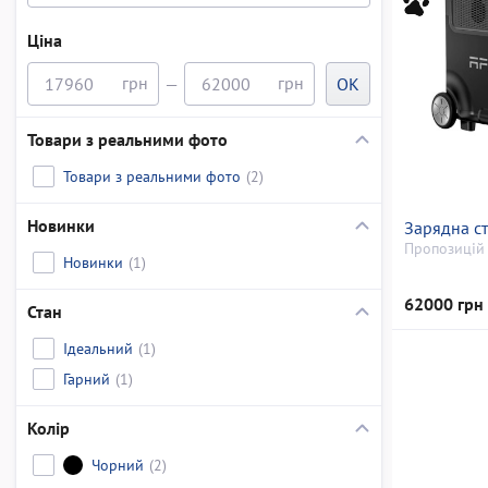
Ціна
—
OK
Товари з реальними фото
Товари з реальними фото
(2)
Новинки
Зарядна ст
Пропозицій 
Новинки
(1)
62000 грн
Стан
Ідеальний
(1)
Гарний
(1)
Колір
Чорний
(2)