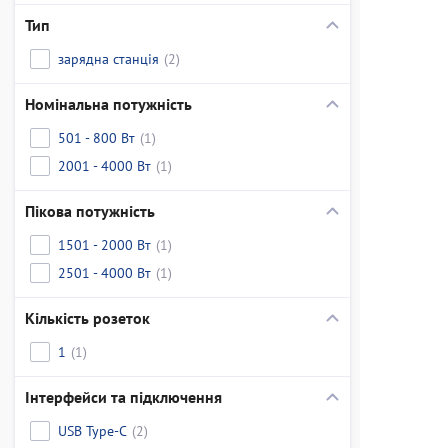
Тип
зарядна станція
(2)
Номінальна потужність
501 - 800 Вт
(1)
2001 - 4000 Вт
(1)
Пікова потужність
1501 - 2000 Вт
(1)
2501 - 4000 Вт
(1)
Кількість розеток
1
(1)
Інтерфейси та підключення
USB Type-C
(2)