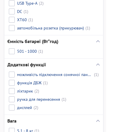
USB Type-A
(2)
DC
(1)
XT60
(1)
автомобільна розетка (прикурювач)
(1)
Ємність батареї (Вт*год)
501 - 1000
(1)
Додаткові функції
можливість підключення сонячної панелі
(1)
функція ДБЖ
(1)
ліхтарик
(2)
ручка для перенесення
(1)
дисплей
(2)
Вага
5.1 - 8 кг
(1)