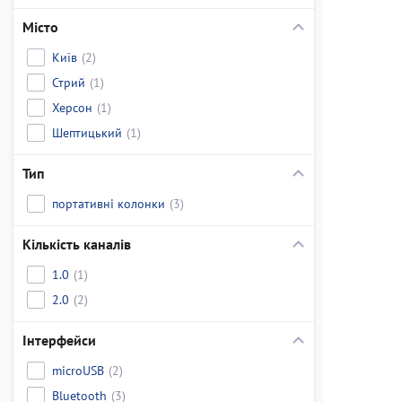
Місто
Київ
(2)
Стрий
(1)
Херсон
(1)
Шептицький
(1)
Тип
портативні колонки
(3)
Кількість каналів
1.0
(1)
2.0
(2)
Інтерфейси
microUSB
(2)
Bluetooth
(3)