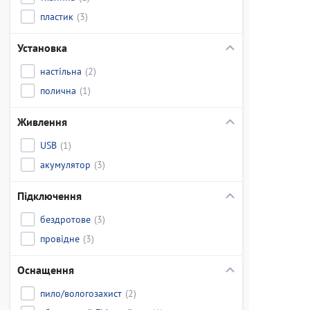
пластик
(3)
Установка
настільна
(2)
полична
(1)
Живлення
USB
(1)
акумулятор
(3)
Підключення
бездротове
(3)
провідне
(3)
Оснащення
пило/вологозахист
(2)