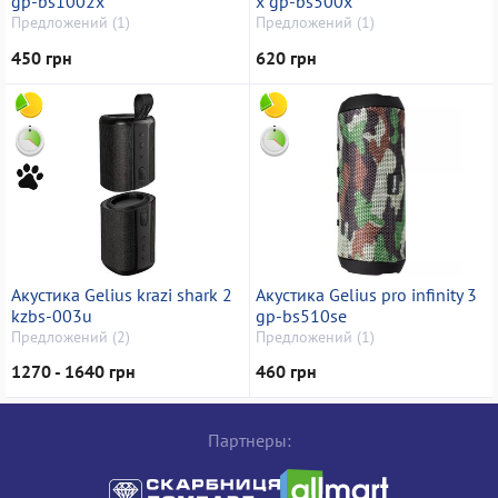
gp-bs1002x
x gp-bs500x
Предложений (1)
Предложений (1)
450 грн
620 грн
Акустика Gelius krazi shark 2
Акустика Gelius pro infinity 3
kzbs-003u
gp-bs510se
Предложений (2)
Предложений (1)
1270 - 1640 грн
460 грн
Партнеры: