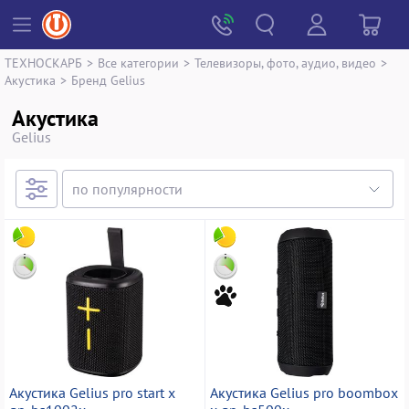
ТЕХНОСКАРБ
>
Все категории
>
Телевизоры, фото, аудио, видео
>
Акустика
>
Бренд Gelius
Акустика
Gelius
Акустика Gelius pro start x
Акустика Gelius pro boombox