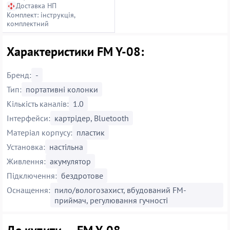
Доставка НП
Комплект: інструкція,
комплектний
Характеристики FM Y-08:
Бренд:
-
Тип:
портативні колонки
Кількість каналів:
1.0
Інтерфейси:
картрідер, Bluetooth
Матеріал корпусу:
пластик
Установка:
настільна
Живлення:
акумулятор
Підключення:
бездротове
Оснащення:
пило/вологозахист, вбудований FM-
приймач, регулювання гучності