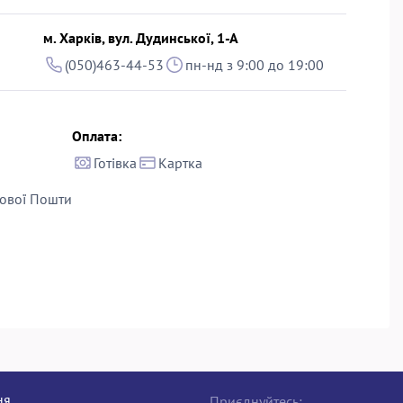
м. Харків, вул. Дудинської, 1-А
(050)463-44-53
пн-нд з 9:00 до 19:00
Оплата:
Готівка
Картка
ової Пошти
ня
Приєднуйтесь: