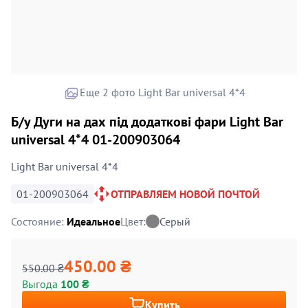
Еще 2 фото Light Bar universal 4*4
Б/у Дуги на дах під додаткові фари Light Bar
universal 4*4 01-200903064
Light Bar universal 4*4
01-200903064
ОТПРАВЛЯЕМ НОВОЙ ПОЧТОЙ
Состояние:
Идеальное
Цвет:
Серый
450.00 ₴
550.00 ₴
Выгода
100 ₴
Купить