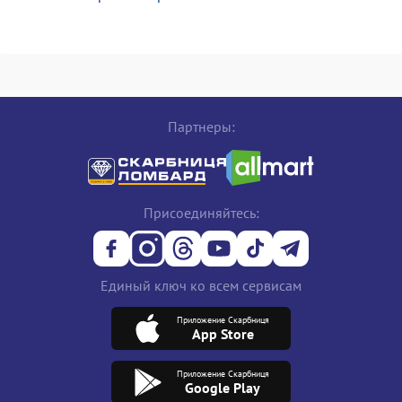
Партнеры:
Присоединяйтесь:
Единый ключ ко всем сервисам
Приложение Скарбниця
App Store
Приложение Скарбниця
Google Play