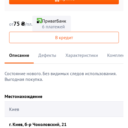
ПриватБанк
75 ₴
от
/пл.
6 платежей
В кредит
Описание
Дефекты
Характеристики
Комплект
Состояние нового. Без видимых следов использования.
Выгодная покупка.
Местонахождение
Киев
г. Киев, б-р Чоколовский, 21