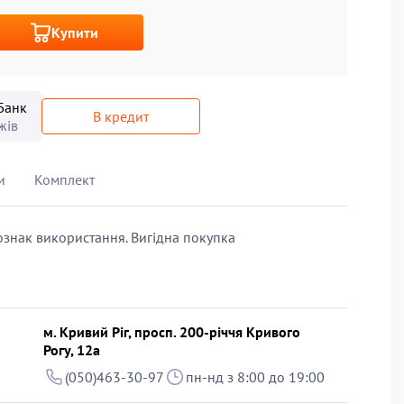
Купити
Банк
В кредит
жів
и
Комплект
 ознак використання. Вигідна покупка
м. Кривий Ріг, просп. 200-річчя Кривого
Рогу, 12а
(050)463-30-97
пн-нд з 8:00 до 19:00