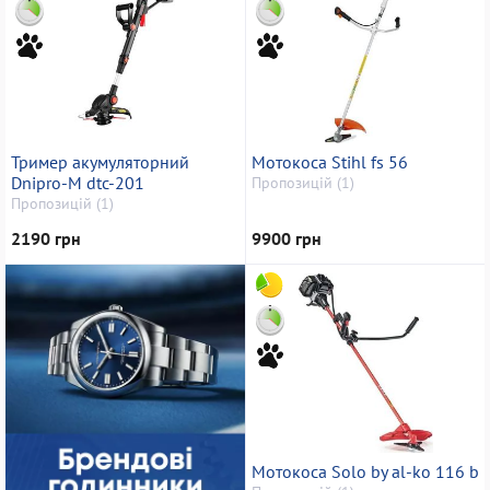
Тример акумуляторний
Мотокоса Stihl fs 56
Dnipro-M dtc-201
Пропозицій (1)
Пропозицій (1)
2190 грн
9900 грн
Мотокоса Solo by al-ko 116 b