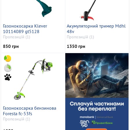
Газонокосарка Klever
Акумуляторний тример Mdhl
10114089 gt5128
48v
Пропозицій (1)
Пропозицій (1)
850 грн
1350 грн
Газонокосарка бензинова
Foresta fc-53fs
Пропозицій (1)