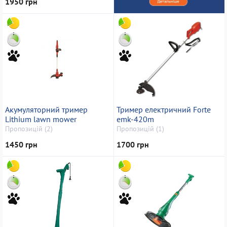
1950 грн
Акумуляторний тример
Тример електричний Forte
Lithium lawn mower
emk-420m
Пропозицій (2)
Пропозицій (1)
1450 грн
1700 грн