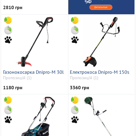
2810 грн
Газонокосарка Dnipro-M 30l
Електрокоса Dnipro-M 150s
Пропозицій (1)
Пропозицій (1)
1180 грн
3360 грн