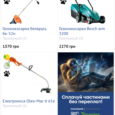
Газонокосарка Беларусь
Газонокосарка Bosch arm
бк-52н
3200
Пропозицій (1)
Пропозицій (1)
1570 грн
2270 грн
Електрокоса Oleo-Mac tr 61е
Пропозицій (1)