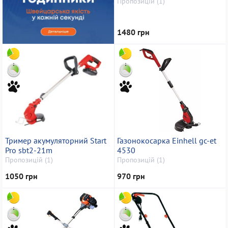
Пропозицій (1)
1480 грн
Тример акумуляторний Start
Газонокосарка Einhell gc-et
Pro sbt2-21m
4530
Пропозицій (1)
Пропозицій (1)
1050 грн
970 грн