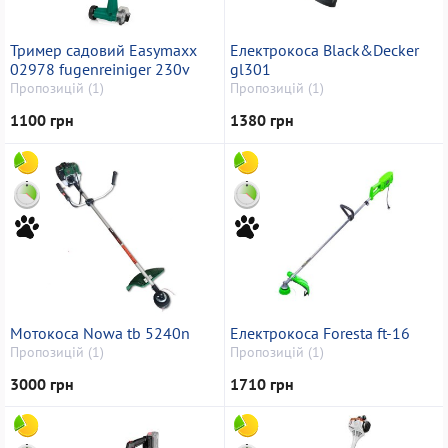
Тример садовий Easymaxx
Електрокоса Black&Decker
02978 fugenreiniger 230v
gl301
Пропозицій (1)
Пропозицій (1)
1100 грн
1380 грн
Мотокоса Nowa tb 5240n
Електрокоса Foresta ft-16
Пропозицій (1)
Пропозицій (1)
3000 грн
1710 грн