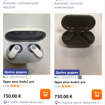
Комплект: комплектація
Комплект: часткова
відсутня
комплектація
Щойно додано
Щойно додано
01-201035823
01-201043517
Oppo enco buds2 pro
Oppo enco buds2 pro
Стан:
Стан:
730.00
₴
730.00
₴
м. Івано-Франківськ, вул.
м. Харків, просп. Байрона, 1-