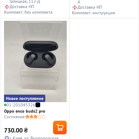
Галицкая, 112-Д
А
Доставка НП
Доставка НП
Комплект: без комплекта
Комплект: инструкция
Новое поступление
01-201045326
Oppo enco buds2 pro
Состояние:
730.00
₴
г. Киев, ул. Вышгородская,