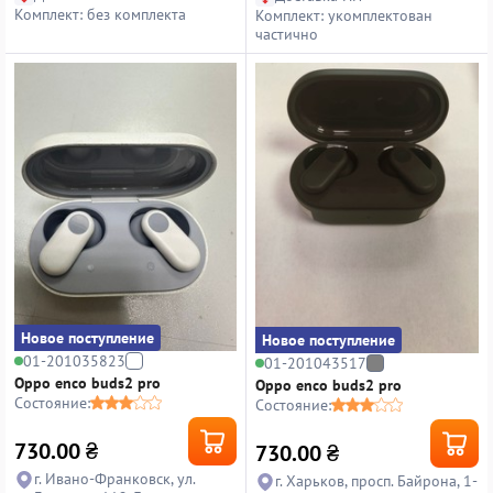
Комплект: без комплекта
Комплект: укомплектован
частично
Новое поступление
Новое поступление
01-201035823
01-201043517
Oppo enco buds2 pro
Oppo enco buds2 pro
Состояние:
Состояние:
730.00
₴
730.00
₴
г. Ивано-Франковск, ул.
г. Харьков, просп. Байрона, 1-