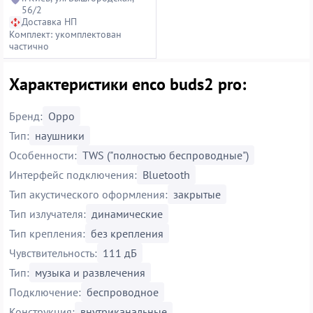
56/2
Доставка НП
Комплект: укомплектован
частично
Характеристики enco buds2 pro:
Бренд:
Oppo
Тип:
наушники
Особенности:
TWS ("полностью беспроводные")
Интерфейс подключения:
Bluetooth
Тип акустического оформления:
закрытые
Тип излучателя:
динамические
Тип крепления:
без крепления
Чувствительность:
111 дБ
Тип:
музыка и развлечения
Подключение:
беспроводное
Конструкция:
внутриканальные