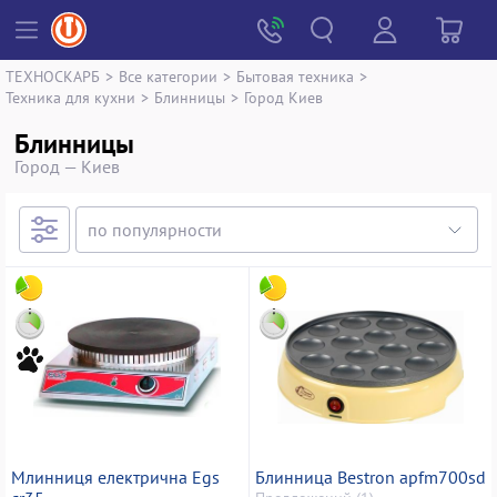
ТЕХНОСКАРБ
>
Все категории
>
Бытовая техника
>
Техника для кухни
>
Блинницы
>
Город Киев
Блинницы
Город — Киев
Млинниця електрична Egs
Блинница Bestron apfm700sd