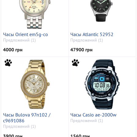
Часы Orient em5g-co
Часы Atlantic 52952
Предложений (1)
Предложений (1)
4000 грн
47900 грн
Часы Bulova 97n102 /
Часы Casio ae-2000w
c9691086
Предложений (1)
Предложений (1)
3900 грн
1560 грн