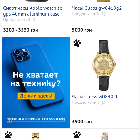
Смарт-часы Apple watch se
Часы Guess gw0419g2
gps 40mm aluminum case
Предложений (1)
Предложений (3)
3200 - 3530 грн
5000 грн
Часы Guess w0840l1
Предложений (1)
3900 грн