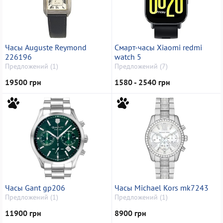
Часы Auguste Reymond
Смарт-часы Xiaomi redmi
226196
watch 5
Предложений (1)
Предложений (7)
19500 грн
1580 - 2540 грн
Часы Gant gp206
Часы Michael Kors mk7243
Предложений (1)
Предложений (1)
11900 грн
8900 грн