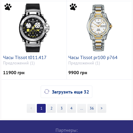
Часы Tissot t011.417
Часы Tissot pr100 p764
Предложений (1)
Предложений (1)
11900 грн
9900 грн
Загрузить еще 32
<
1
2
3
4
>>
36
>
Партнеры: