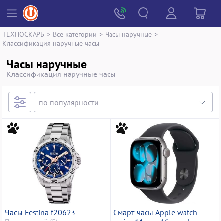
ТЕХНОСКАРБ
>
Все категории
>
Часы наручные
>
Классификация наручные часы
Часы наручные
Классификация наручные часы
Часы Festina f20623
Смарт-часы Apple watch