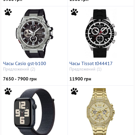
Часы Casio gst-b100
Часы Tissot t044417
Предложений (2)
Предложений (1)
7650 - 7900 грн
11900 грн