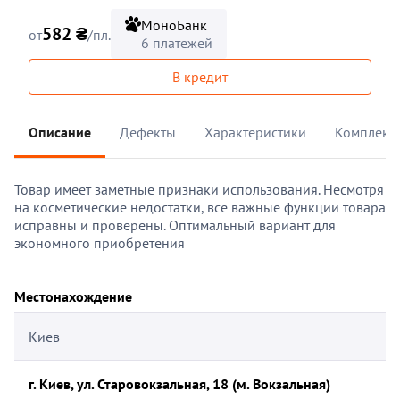
МоноБанк
582 ₴
от
/пл.
6 платежей
В кредит
Описание
Дефекты
Характеристики
Комплект
Товар имеет заметные признаки использования. Несмотря
на косметические недостатки, все важные функции товара
исправны и проверены. Оптимальный вариант для
экономного приобретения
Местонахождение
Киев
г. Киев, ул. Старовокзальная, 18 (м. Вокзальная)