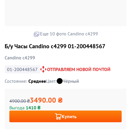
Еще 10 фото Candino c4299
Б/у Часы Candino c4299 01-200448567
Candino c4299
01-200448567
ОТПРАВЛЯЕМ НОВОЙ ПОЧТОЙ
Состояние:
Среднее
Цвет:
Чёрный
3490.00 ₴
4900.00 ₴
Выгода
1410 ₴
Купить