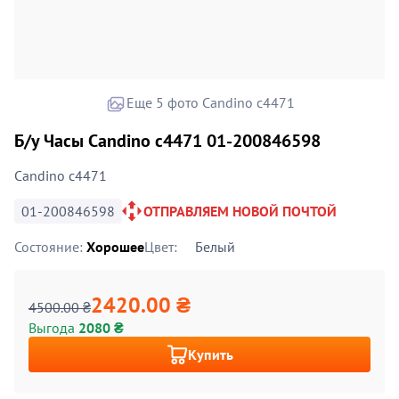
Еще 5 фото Candino c4471
Б/у Часы Candino c4471 01-200846598
Candino c4471
01-200846598
ОТПРАВЛЯЕМ НОВОЙ ПОЧТОЙ
Состояние:
Хорошее
Цвет:
Белый
2420.00 ₴
4500.00 ₴
Выгода
2080 ₴
Купить