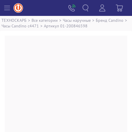
ТЕХНОСКАРБ
>
Все категории
>
Часы наручные
>
Бренд Candino
>
Часы Candino c4471
>
Артикул 01-200846598