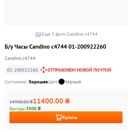
Еще 5 фото Candino c4744
Б/у Часы Candino c4744 01-200922260
Candino c4744
01-200922260
ОТПРАВЛЯЕМ НОВОЙ ПОЧТОЙ
Состояние:
Хорошее
Цвет:
Чёрный
11400.00 ₴
14900.00 ₴
Выгода
3500 ₴
Купить