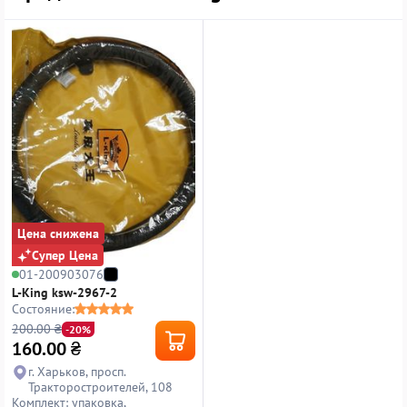
Цена снижена
Супер Цена
01-200903076
L-King ksw-2967-2
Состояние:
200.00 ₴
-20%
160.00
₴
г. Харьков, просп.
Тракторостроителей, 108
Комплект: упаковка,