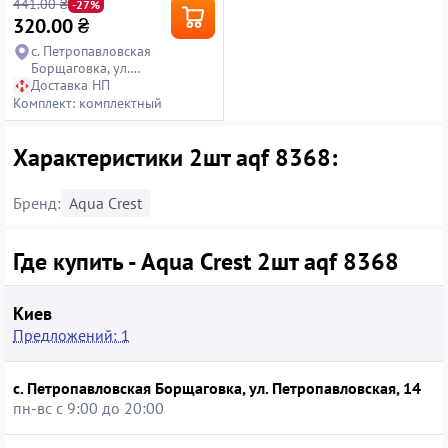
441.00 ₴
-27%
320.00
₴
с. Петропавловская
Борщаговка, ул.
Петропавловская, 14
Доставка НП
Комплект: комплектный
Характеристики 2шт aqf 8368:
Бренд:
Aqua Crest
Где купить - Aqua Crest 2шт aqf 8368
Киев
Предложений: 1
с. Петропавловская Борщаговка, ул. Петропавловская, 14
пн-вс с 9:00 до 20:00