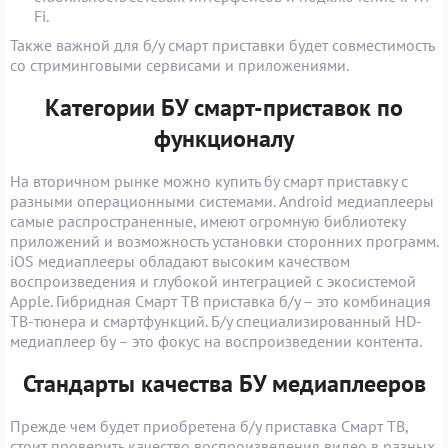
Fi.
Также важной для б/у смарт приставки будет совместимость
со стриминговыми сервисами и приложениями.
Категории БУ смарт-приставок по
функционалу
На вторичном рынке можно купить бу смарт приставку с
разными операционными системами. Android медиаплееры
самые распространенные, имеют огромную библиотеку
приложений и возможность установки сторонних программ.
iOS медиаплееры обладают высоким качеством
воспроизведения и глубокой интеграцией с экосистемой
Apple. Гибридная Смарт ТВ приставка б/у – это комбинация
ТВ-тюнера и смартфункций. Б/у специализированный HD-
медиаплеер бу – это фокус на воспроизведении контента.
Стандарты качества БУ медиаплееров
Прежде чем будет приобретена б/у приставка Смарт ТВ,
стоит проверить качество воспроизведения видео в разных