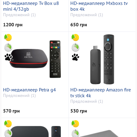
HD-медиаплеер Tv Box u8
HD-медиаплеер Mxboxs tv
mini 4/32gb
box 4k
Предложений (1)
Предложений (1)
1200 грн
650 грн
HD-медиаплеер Petra g4
HD-медиаплеер Amazon fire
tv stick 4k
Предложений (1)
Предложений (1)
570 грн
530 грн