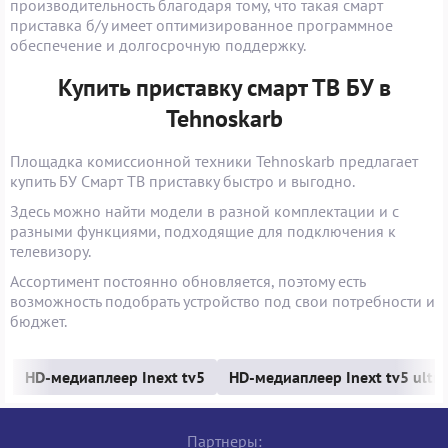
производительность благодаря тому, что такая смарт
приставка б/у имеет оптимизированное программное
обеспечение и долгосрочную поддержку.
Купить приставку смарт ТВ БУ в
Tehnoskarb
Площадка комиссионной техники Tehnoskarb предлагает
купить БУ Смарт ТВ приставку быстро и выгодно.
Здесь можно найти модели в разной комплектации и с
разными функциями, подходящие для подключения к
телевизору.
Ассортимент постоянно обновляется, поэтому есть
возможность подобрать устройство под свои потребности и
бюджет.
HD-медиаплеер Inext tv5
HD-медиаплеер Inext tv5 ultra
Партнеры: