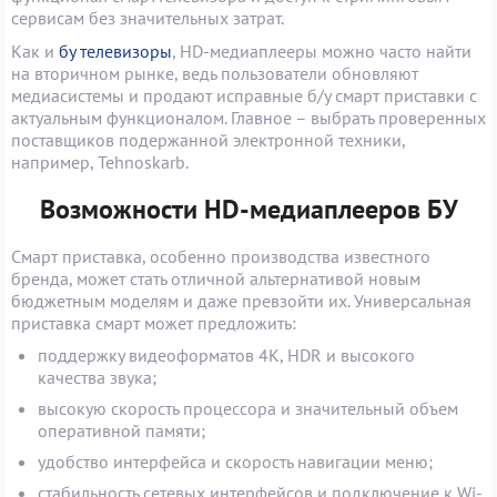
сервисам без значительных затрат.
Как и
бу телевизоры
, HD-медиаплееры можно часто найти
на вторичном рынке, ведь пользователи обновляют
медиасистемы и продают исправные б/у смарт приставки с
актуальным функционалом. Главное – выбрать проверенных
поставщиков подержанной электронной техники,
например, Tehnoskarb.
Возможности HD-медиаплееров БУ
Смарт приставка, особенно производства известного
бренда, может стать отличной альтернативой новым
бюджетным моделям и даже превзойти их. Универсальная
приставка смарт может предложить:
поддержку видеоформатов 4K, HDR и высокого
качества звука;
высокую скорость процессора и значительный объем
оперативной памяти;
удобство интерфейса и скорость навигации меню;
стабильность сетевых интерфейсов и подключение к Wi-