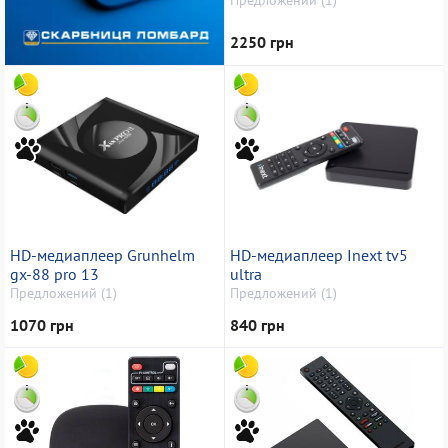
2250 грн
HD-медиаплеер Grunhelm
HD-медиаплеер Inext tv5
gx-88 pro 13
ultra
Предложений (1)
Предложений (1)
1070 грн
840 грн