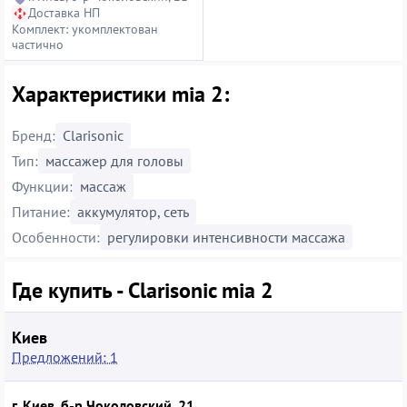
Доставка НП
Комплект: укомплектован
частично
Характеристики mia 2:
Бренд:
Clarisonic
Тип:
массажер для головы
Функции:
массаж
Питание:
аккумулятор, сеть
Особенности:
регулировки интенсивности массажа
Где купить - Clarisonic mia 2
Киев
Предложений: 1
г. Киев, б-р Чоколовский, 21