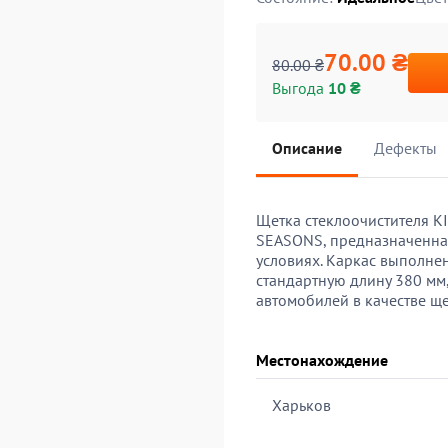
70.00 ₴
80.00 ₴
Выгода
10 ₴
Описание
Дефекты
Щетка стеклоочистителя K
SEASONS, предназначенная
условиях. Каркас выполнен
стандартную длину 380 мм,
автомобилей в качестве ще
Местонахождение
Харьков