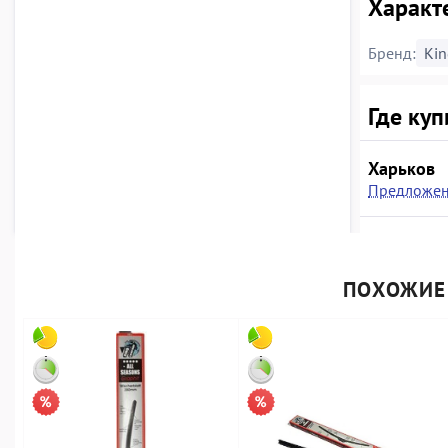
Характе
Бренд:
Kin
Где куп
Харьков
Предложен
ПОХОЖИЕ 