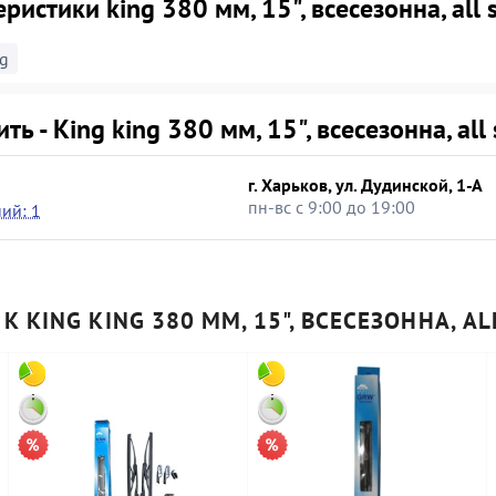
ристики king 380 мм, 15", всесезонна, all 
g
ить - King king 380 мм, 15", всесезонна, all
г. Харьков, ул. Дудинской, 1-А
пн-вс с 9:00 до 19:00
ий: 1
К KING KING 380 ММ, 15", ВСЕСЕЗОННА, AL