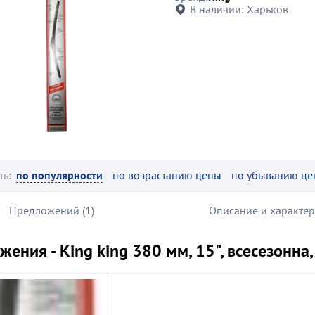
В наличии:
Харьков
ть:
по популярности
по возрастанию цены
по убыванию це
Предложений (1)
Описание и характе
ения - King king 380 мм, 15", всесезонна, 