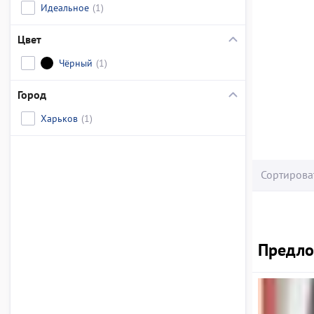
Идеальное
(1)
Цвет
Чёрный
(1)
Город
Харьков
(1)
Сортирова
Предлож