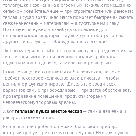
теплопушка незаменима в огромных нежилых помещениях,
сельском хозяйстве. А еще — при строительстве или ремонте:
теплая и сухая воздушная масса помогает быстрее высыхать
свеженанесенным материалам — штукатурке или лаку.
Поэтому если нужно что-нибудь компактное для
однокомнатной квартиры — лучше купить обогреватель
другого типа. Пушка — оборудование серьезное.
Любой материал о выборе тепловых пушек разделяет их на
типы в зависимости от источника питания: работать
гаджеты могут на дизеле, газу или электроэнергии.
Газовые чаще всего питаются от баллончиков, но тоже
требует некоторое количество электричества — чтобы
вентилятор функционировал. Дизельные среди всех
вариантов самые привередливые — придется обеспечивать
проветривание помещения, продукты сгорания
человеческому здоровью вредны.
А вот
тепловая пушка электрическая
— самый дешевый и
распространенный тип.
Единственной проблемой может быть такой прибор,
который требует трехфазную систему тока. Ну и для пушек