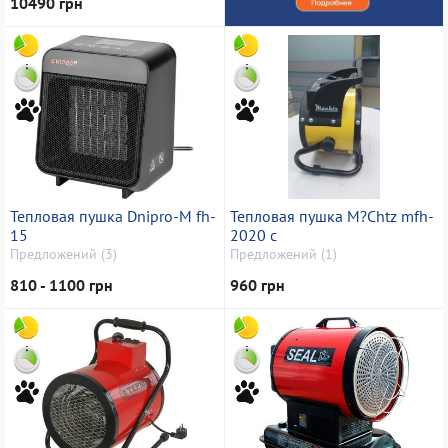
10490 грн
Тепловая пушка Dnipro-M fh-
Тепловая пушка M?Chtz mfh-
15
2020 c
Предложений (3)
Предложений (1)
810 - 1100 грн
960 грн