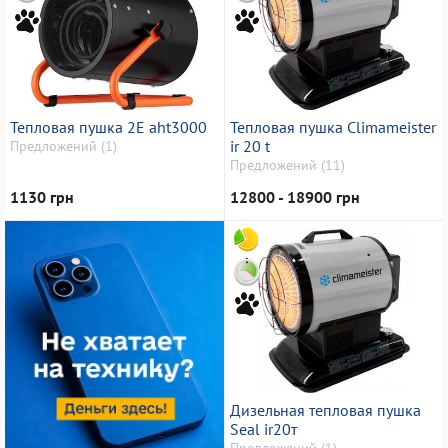
Тепловая пушка 2E aht3000
Тепловая пушка Climameister
ir 20 t
Предложений (1)
Предложений (11)
1130 грн
12800 - 18900 грн
Дизельная тепловая пушка
Seal ir20т
Предложений (1)