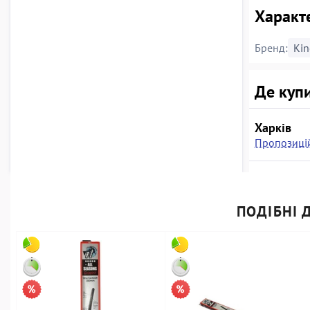
Характе
Бренд:
Kin
Де купи
Харків
Пропозицій
ПОДІБНІ Д