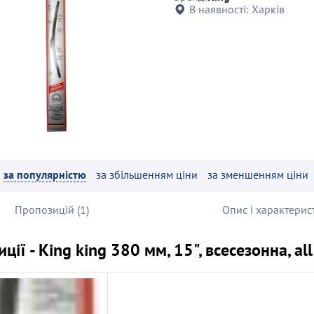
В наявності:
Харків
за популярністю
за збільшенням ціни
за зменшенням ціни
Пропозицій (1)
Опис і характерис
ції - King king 380 мм, 15", всесезонна, al