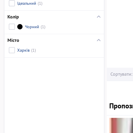
Ідеальний
(1)
Колір
Чорний
(1)
Місто
Харків
(1)
Сортувати:
Пропози