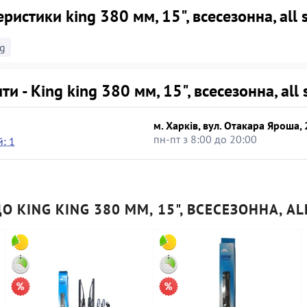
ристики king 380 мм, 15", всесезонна, all 
g
ти - King king 380 мм, 15", всесезонна, all
м. Харків, вул. Отакара Яроша, 
пн-пт з 8:00 до 20:00
: 1
О KING KING 380 ММ, 15", ВСЕСЕЗОННА, A