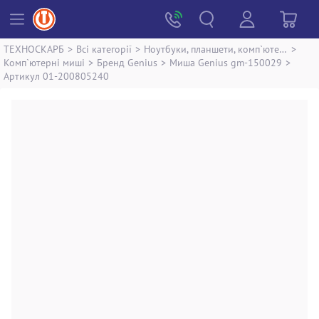
ТЕХНОСКАРБ
>
Всі категорії
>
Ноутбуки, планшети, комп`ютери
>
Комп`ютерні миші
>
Бренд Genius
>
Миша Genius gm-150029
>
Артикул 01-200805240