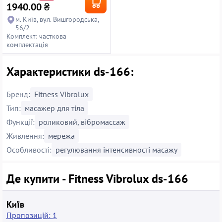
1940.00
₴
м. Київ, вул. Вишгородська,
56/2
Комплект: часткова
комплектація
Характеристики ds-166:
Бренд:
Fitness Vibrolux
Тип:
масажер для тіла
Функції:
роликовий, вібромассаж
Живлення:
мережа
Особливості:
регулювання інтенсивності масажу
Де купити - Fitness Vibrolux ds-166
Київ
Пропозицій: 1