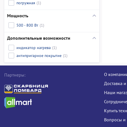
погружная
(1)
Мощность
500 - 800 Вт
(1)
Дополнительные возможности
индикатор нагрева
(1)
антипригарное покрытие
(1)
О компани
Партнеры:
Доставка и
Наши мага
Сотрудниче
Купить тех
Вопросы и 