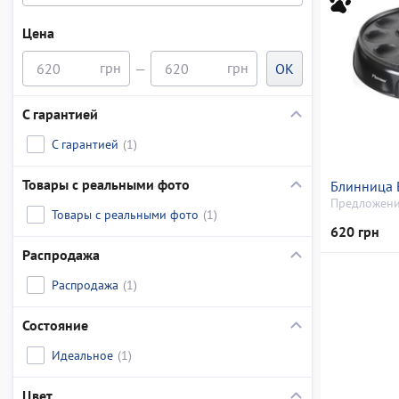
Цена
—
OK
С гарантией
С гарантией
(1)
Товары с реальными фото
Блинница 
Предложени
Товары с реальными фото
(1)
620 грн
Распродажа
Распродажа
(1)
Состояние
Идеальное
(1)
Цвет