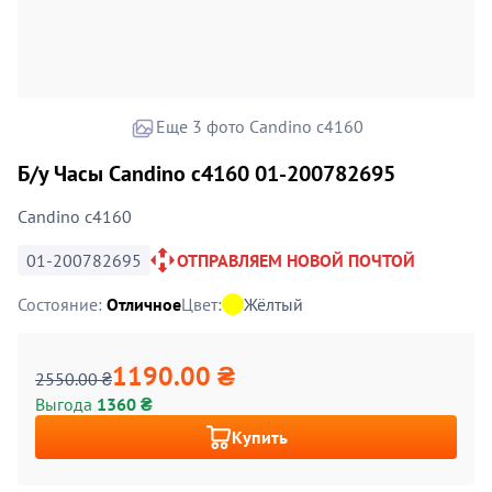
Еще 3 фото Candino c4160
Б/у Часы Candino c4160 01-200782695
Candino c4160
01-200782695
ОТПРАВЛЯЕМ НОВОЙ ПОЧТОЙ
Состояние:
Отличное
Цвет:
Жёлтый
1190.00 ₴
2550.00 ₴
Выгода
1360 ₴
Купить