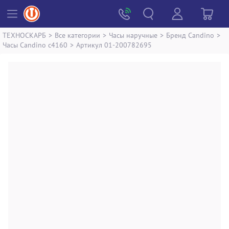
ТЕХНОСКАРБ
>
Все категории
>
Часы наручные
>
Бренд Candino
>
Часы Candino c4160
>
Артикул 01-200782695