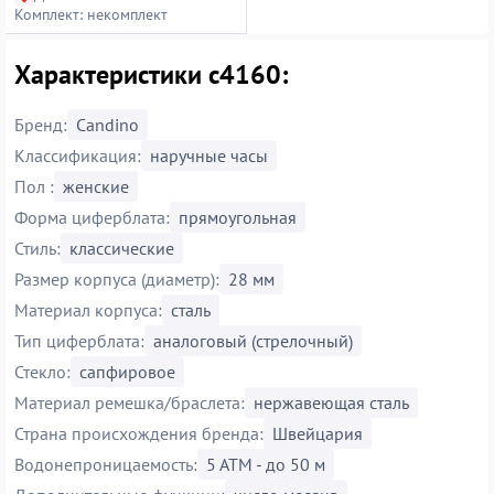
Комплект: некомплект
Характеристики c4160:
Бренд:
Candino
Классификация:
наручные часы
Пол :
женские
Форма циферблата:
прямоугольная
Стиль:
классические
Размер корпуса (диаметр):
28 мм
Материал корпуса:
сталь
Тип циферблата:
аналоговый (стрелочный)
Стекло:
сапфировое
Материал ремешка/браслета:
нержавеющая сталь
Страна происхождения бренда:
Швейцария
Водонепроницаемость:
5 АТМ - до 50 м