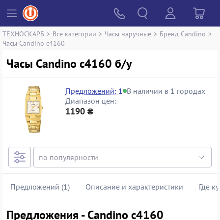
ТЕХНОСКАРБ
>
Все категории
>
Часы наручные
>
Бренд Candino
>
Часы Candino c4160
Часы Candino c4160 б/у
Предложений: 1
В наличии в 1 городах
Диапазон цен:
1190 ₴
Предложений (1)
Описание и характеристики
Где к
Предложения - Candino c4160