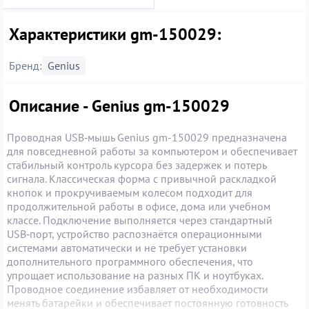
Характеристики gm-150029:
Бренд:
Genius
Описание - Genius gm-150029
Проводная USB‑мышь Genius gm-150029 предназначена
для повседневной работы за компьютером и обеспечивает
стабильный контроль курсора без задержек и потерь
сигнала. Классическая форма с привычной раскладкой
кнопок и прокручиваемым колесом подходит для
продолжительной работы в офисе, дома или учебном
классе. Подключение выполняется через стандартный
USB‑порт, устройство распознаётся операционными
системами автоматически и не требует установки
дополнительного программного обеспечения, что
упрощает использование на разных ПК и ноутбуках.
Проводное соединение избавляет от необходимости
менять батарейки и обеспечивает постоянную готовность