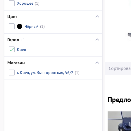
Хорошее
(1)
Цвет
Чёрный
(1)
Город
+1
Киев
Магазин
Сортирова
г. Киев, ул. Вышгородская, 56/2
(1)
Предлож