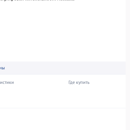
ны
ристики
Где купить