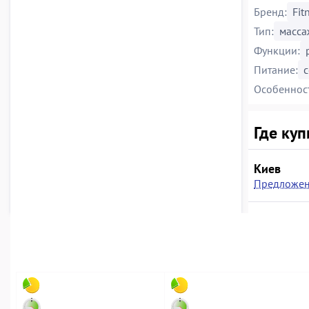
Бренд:
Fit
Тип:
масса
Функции:
Питание:
с
Особеннос
Где куп
Киев
Предложен