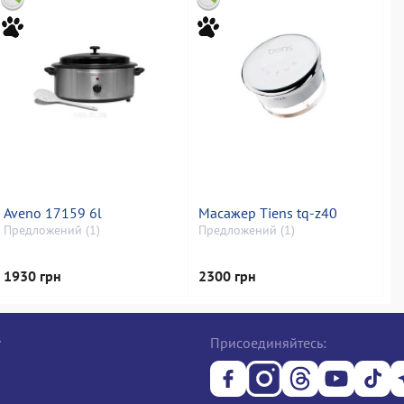
Aveno 17159 6l
Масажер Tiens tq-z40
Предложений (1)
Предложений (1)
1930 грн
2300 грн
е
Присоединяйтесь: